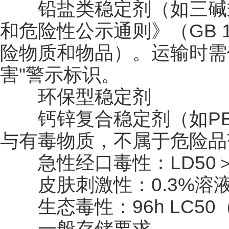
铅盐类稳定剂（如三碱式
和危险性公示通则》（GB 1
险物质和物品）。运输时需使
害"警示标识。
环保型稳定剂
钙锌复合稳定剂（如PEIG
与有毒物质，不属于危险品
急性经口毒性：LD50＞5
皮肤刺激性：0.3%溶
生态毒性：96h LC50（
一般存储要求