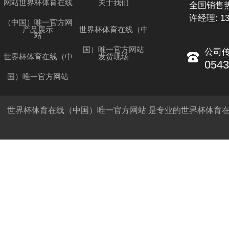
网站世界杯体育在线
关于我们
全国销售
许经理: 135
（中国）唯一官方网
产品展示
世界杯体育在线（中
站
国）唯一官方网站
公司
世界杯体育在线（中
发货现场
0543
国）唯一官方网站
世界杯体育在线（中国）唯一官方网站 是专业的世界杯体育