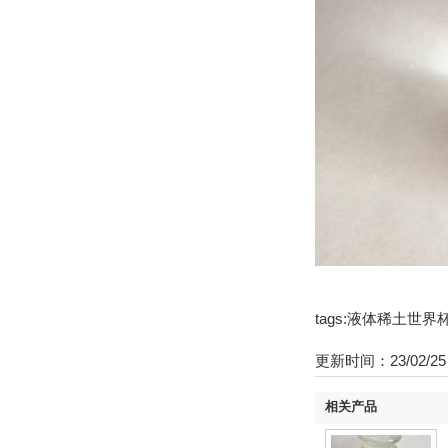
tags:液体稀土
更新时间：23/02/25 
相关产品