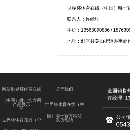
世界杯体育在线（中国）唯一
联系人：
许经理
手机：13563090886 / 1876309
地址：
邹平县黄山街道办事处
网站世界杯体育在线
关于我们
全国销售
许经理: 135
（中国）唯一官方网
产品展示
世界杯体育在线（中
站
国）唯一官方网站
公司
世界杯体育在线（中
发货现场
0543