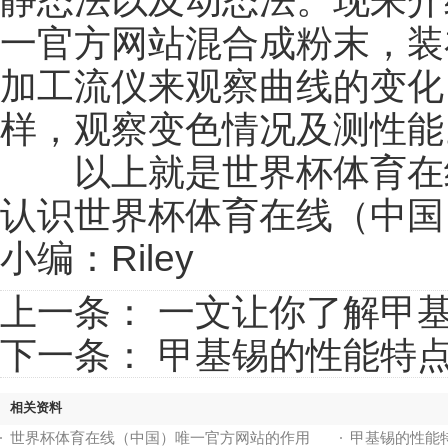
静态法以及动态法。现来介
一官方网站混合成粉末，装
加工流仪来观察曲线的变化
样，观察变色情况及测性能
以上就是世界杯体育在线
认识世界杯体育在线（中国
小编：Riley
上一条：
一文让你了解甲
下一条：
甲基锡的性能特
相关资料
世界杯体育在线（中国）唯一官方网站的作用
甲基锡的性能