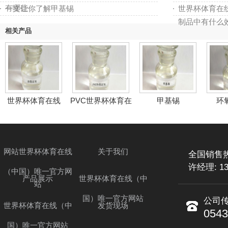
有哪些
一文让你了解甲基锡
世界杯体育在
制品中有什么
相关产品
世界杯体育在线
PVC世界杯体育在
甲基锡
环
（中国）唯一官方
线（中国）唯一官
网站
方网站
网站世界杯体育在线
关于我们
全国销售
许经理: 135
（中国）唯一官方网
产品展示
世界杯体育在线（中
站
国）唯一官方网站
公司
世界杯体育在线（中
发货现场
0543
国）唯一官方网站