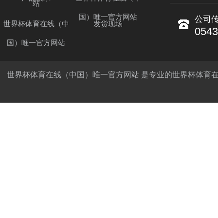
站
国）唯一官方网站
公司
世界杯体育在线（中
发货现场
0543
国）唯一官方网站
世界杯体育在线（中国）唯一官方网站 是专业的世界杯体育