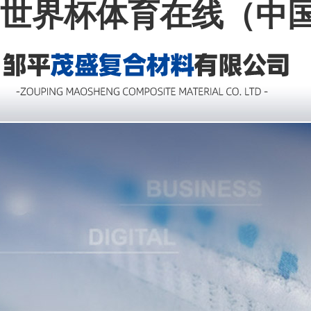
世界杯体育在线（中