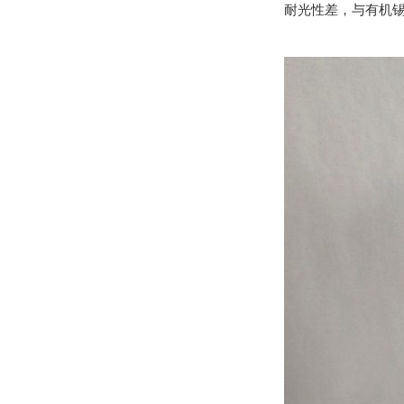
耐光性差，与有机