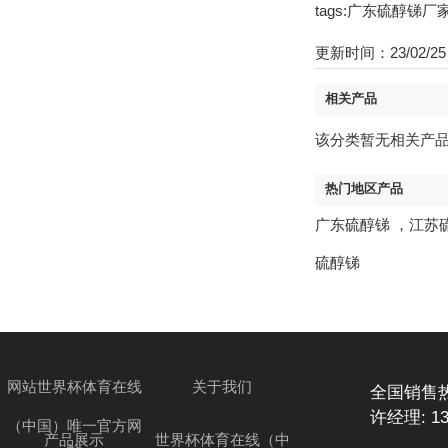
tags:广东硫醇锑
更新时间：23/02/25 
相关产品
该分类暂无相关产
热门地区产品
广东硫醇锑
，
江苏
硫醇锑
网站世界杯体育在线
关于我们
全国销售
许经理: 135
（中国）唯一官方网
产品展示
世界杯体育在线（中