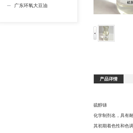
广东环氧大豆油
产品详情
硫醇锑
化学制剂名，具有
其初期着色性和色